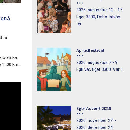
2026. augusztus 12 - 17.
Eger 3300, Dobó István
koná
tér
súbor
Aprodfestival
ká ponuka,
2026. augusztus 7 - 9.
o 1400 km...
Egri vár, Eger 3300, Vár 1.
Eger Advent 2026
2026. november 27. -
2026. december 24.