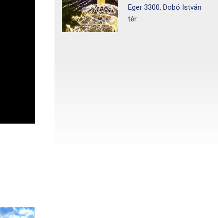
Eger 3300, Dobó István
tér