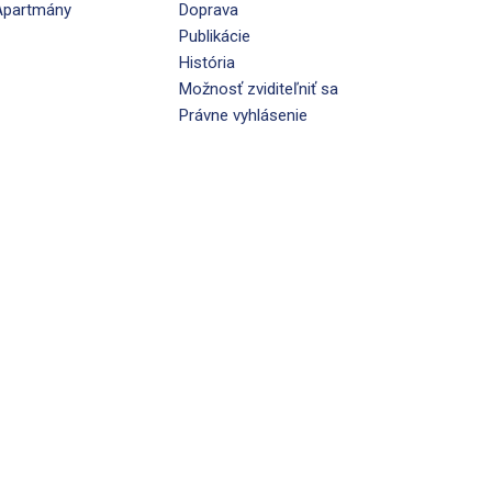
Apartmány
Doprava
Publikácie
História
Možnosť zviditeľniť sa
Právne vyhlásenie