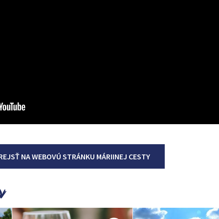
REJSŤ NA WEBOVÚ STRÁNKU MÁRIINEJ CESTY