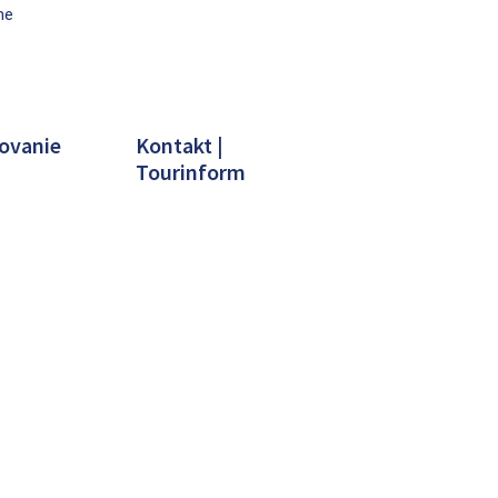
ne
ovanie
Kontakt |
Tourinform