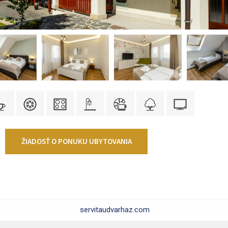
ŽIADOSŤ O PONUKU UBYTOVANIA
servitaudvarhaz.com