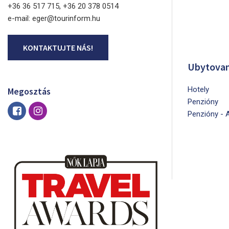
+36 36 517 715, +36 20 378 0514
e-mail: eger@tourinform.hu
KONTAKTUJTE NÁS!
Ubytovan
Hotely
Megosztás
Penzióny
Penzióny - 