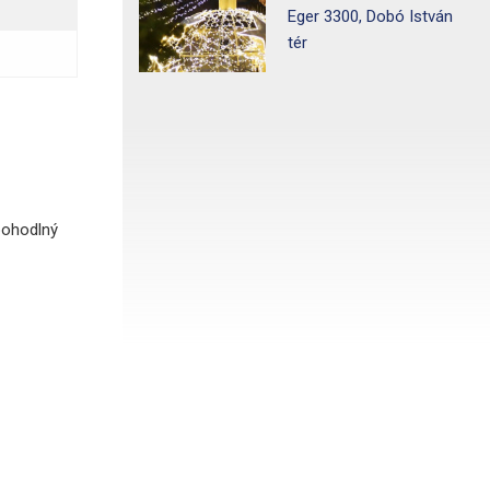
Eger 3300, Dobó István
tér
pohodlný