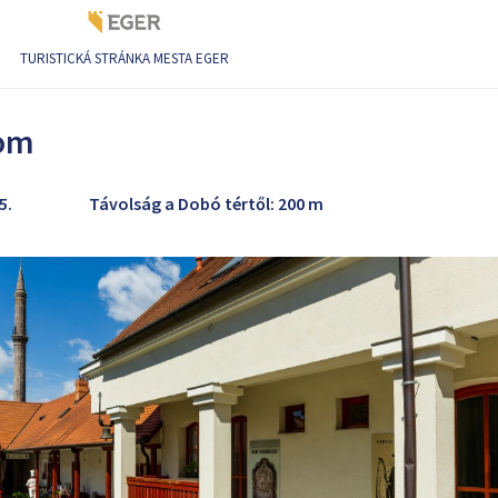
TURISTICKÁ STRÁNKA MESTA EGER
dom
5.
Távolság a Dobó tértől: 200 m