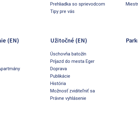
Prehliadka so sprievodcom
Miest
Tipy pre vás
ie (EN)
Užitočné (EN)
Park
Úschovňa batožín
Príjazd do mesta Eger
Apartmány
Doprava
Publikácie
História
Možnosť zviditeľniť sa
Právne vyhlásenie