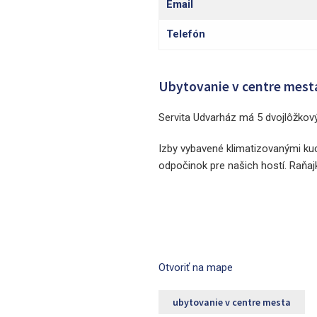
Email
Telefón
Ubytovanie v centre mest
Servita Udvarház má 5 dvojlôžkov
Izby vybavené klimatizovanými ku
odpočinok pre našich hostí. Raňajk
Otvoriť na mape
ubytovanie v centre mesta