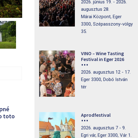
2026. június 19. - 2026.
augusztus 28.
Márai Központ, Eger
3300, Szépasszony-völgy
35.
VINO – Wine Tasting
Festival in Eger 2026
2026. augusztus 12 - 17.
Eger 3300, Dobó István
tér
upné
Aprodfestival
o toto
2026. augusztus 7 - 9.
Egri vár, Eger 3300, Vár 1.