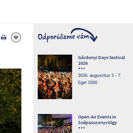
Oldal
nyomtatáss
Gárdonyi Days festival
2026
2026. augusztus 3 - 7.
Eger 3300
Open-Air Events in
Szépasszonyvölgy