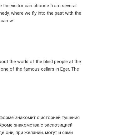
e the visitor can choose from several
medy, where we fly into the past with the
can w...
bout the world of the blind people at the
n one of the famous cellars in Eger. The
 форме знакомит с историей тушения
Кроме знакомства с экспозицией
е они, при желании, могут и сами