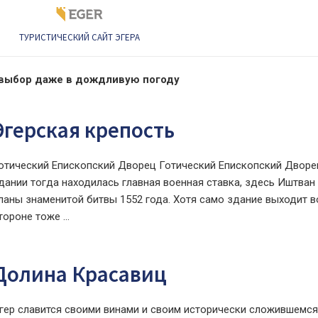
ТУРИСТИЧЕСКИЙ САЙТ ЭГЕРА
выбор даже в дождливую погоду
Эгерская крепость
отический Епископский Дворец Готический Епископский Дворец 
дании тогда находилась главная военная ставка, здесь Иштван
ланы знаменитой битвы 1552 года. Хотя само здание выходит в
тороне тоже ...
Долина Красавиц
гер славится своими винами и своим исторически сложившемся