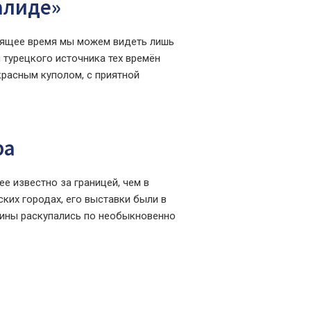
алиде»
тоящее время мы можем видеть лишь
 турецкого источника тех времён
красным куполом, с приятной
ра
е известно за границей, чем в
ких городах, его выставки были в
ртины раскупались по необыкновенно