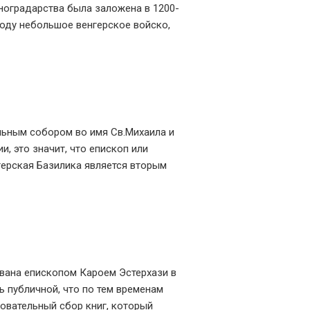
иноградарства была заложена в 1200-
году небольшое венгерское войско,
ьным собором во имя Св.Михаила и
, это значит, что епископ или
ерская Базилика является вторым
вана епископом Кароем Эстерхази в
ь публичной, что по тем временам
овательный сбор книг, который