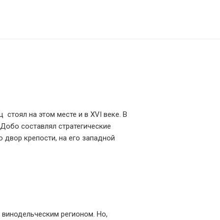
стоял на этом месте и в XVI веке. В
 Добо составлял стратегические
о двор крепости, на его западной
 винодельческим регионом. Но,