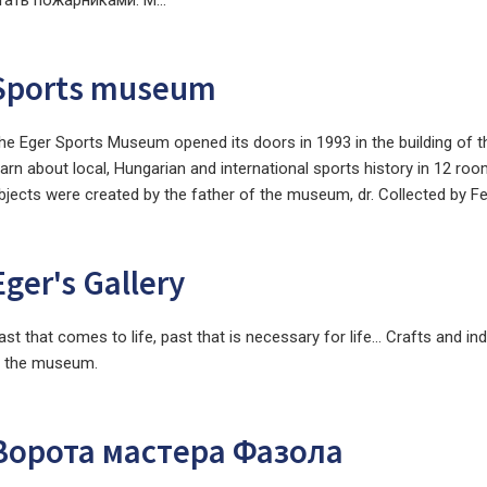
тать пожарниками. М...
Sports museum
he Eger Sports Museum opened its doors in 1993 in the building of t
earn about local, Hungarian and international sports history in 12 roo
bjects were created by the father of the museum, dr. Collected by Fer
Eger's Gallery
ast that comes to life, past that is necessary for life... Crafts and in
n the museum.
Ворота мастера Фазола