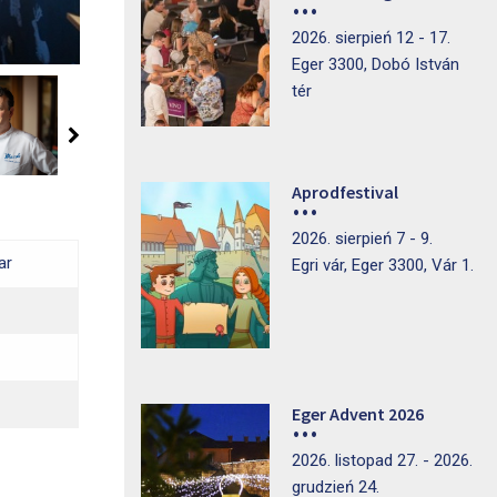
2026. sierpień 12 - 17.
Eger 3300, Dobó István
tér
Aprodfestival
2026. sierpień 7 - 9.
ar
Egri vár, Eger 3300, Vár 1.
Eger Advent 2026
2026. listopad 27. - 2026.
grudzień 24.