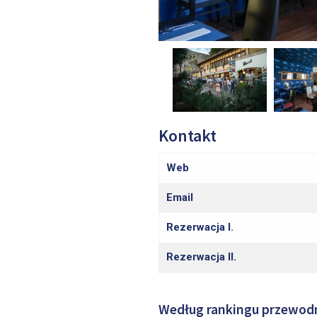
Kontakt
Web
Email
Rezerwacja I.
Rezerwacja II.
Według rankingu przewodni