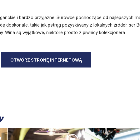
eganckie i bardzo przyjazne. Surowce pochodzące od najlepszych m
 doskonałe, takie jak pstrąg pozyskiwany z lokalnych źródeł, ser B
. Wina są wyjątkowe, niektóre prosto z piwnicy kolekcjonera.
OTWÓRZ STRONĘ INTERNETOWĄ