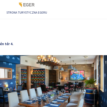
STRONA TURYSTYCZNA EGERU
én tér 4.