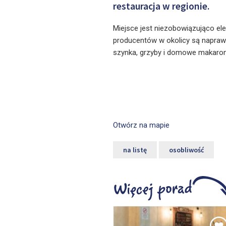
restauracja w regionie.
Miejsce jest niezobowiązująco el
producentów w okolicy są naprawdę
szynka, grzyby i domowe makarony
Otwórz na mapie
na listę
osobliwość