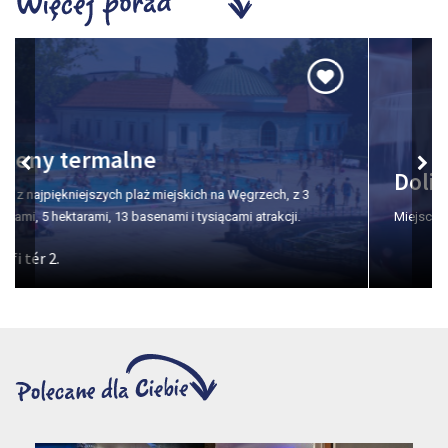
Dolina Pięknej Pani
Miejsce numer jeden na degustacje wina w Egerze.