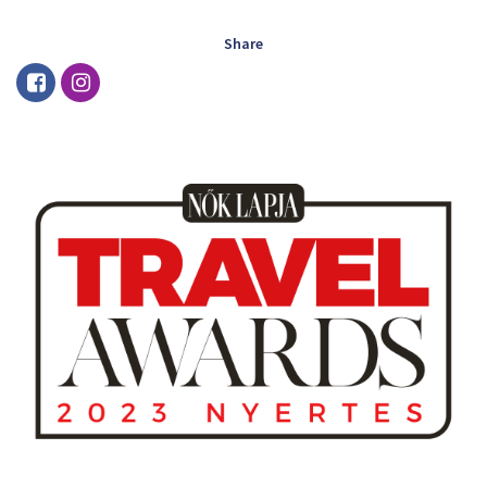
Share