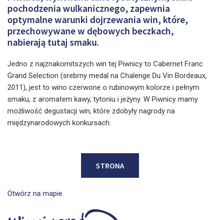
pochodzenia wulkanicznego, zapewnia
optymalne warunki dojrzewania win, które,
przechowywane w dębowych beczkach,
nabierają tutaj smaku.
Jedno z najznakomitszych win tej Piwnicy to Cabernet Franc
Grand Selection (srebrny medal na Chalenge Du Vin Bordeaux,
2011), jest to wino czerwone o rubinowym kolorze i pełnym
smaku, z aromatem kawy, tytoniu i jeżyny. W Piwnicy mamy
możliwość degustacji win, które zdobyły nagrody na
międzynarodowych konkursach.
STRONA
Otwórz na mapie