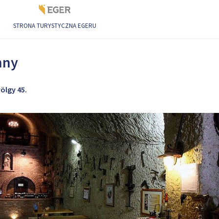
STRONA TURYSTYCZNA EGERU
winny
nny
ölgy 45.