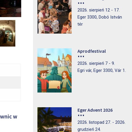
2026. sierpień 12 - 17.
Eger 3300, Dobó István
tér
Aprodfestival
2026. sierpień 7 - 9.
Egri vár, Eger 3300, Vár 1.
Eger Advent 2026
iwnic w
2026. listopad 27. - 2026.
grudzień 24.