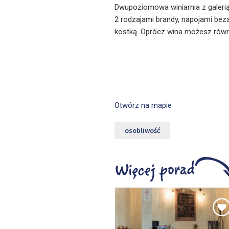
Dwupoziomowa winiarnia z galeri
2 rodzajami brandy, napojami be
kostką. Oprócz wina możesz rów
Otwórz na mapie
osobliwość