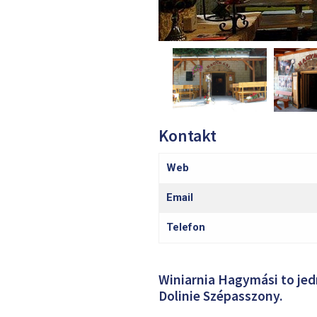
Kontakt
Web
Email
Telefon
Winiarnia Hagymási to jedn
Dolinie Szépasszony.