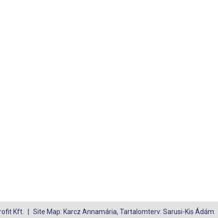
fit Kft.
Site Map: Karcz Annamária, Tartalomterv: Sarusi-Kis Ádám