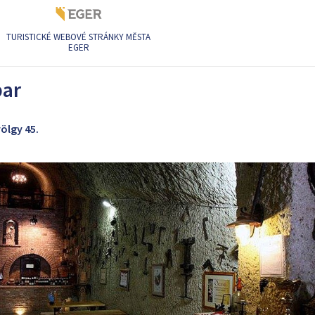
TURISTICKÉ WEBOVÉ STRÁNKY MĚSTA
EGER
inný bar
bar
ölgy 45.