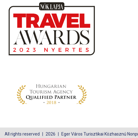
All rights reserved
2026
Eger Város Turisztikai Közhasznú Nonpro