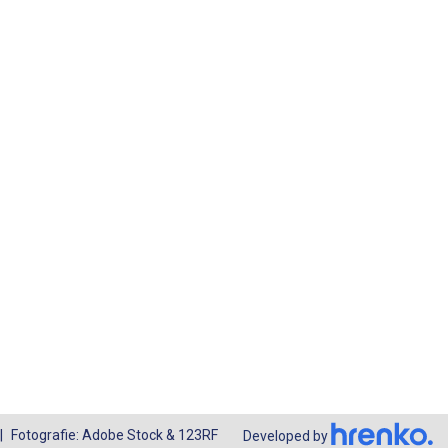
Fotografie: Adobe Stock & 123RF
Developed by