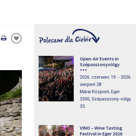
Oldal
nyomtatáss
Open-Air Events in
Szépasszonyvölgy
2026. czerwiec 19. - 2026.
sierpień 28.
Márai Központ, Eger
3300, Szépasszony-völgy
35.
VINO – Wine Tasting
Festival in Eger 2026