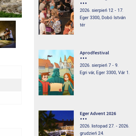
2026. sierpień 12 - 17.
Eger 3300, Dobó István
tér
Aprodfestival
2026. sierpień 7 - 9.
Egri vár, Eger 3300, Vár 1.
Eger Advent 2026
2026. listopad 27. - 2026.
grudzień 24.