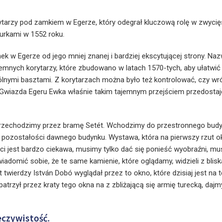
y
tarzy pod zamkiem w Egerze, który odegrał kluczową rolę w zwycię
urkami w 1552 roku.
w Egerze od jego mniej znanej i bardziej ekscytującej strony. Na
nych korytarzy, które zbudowano w latach 1570-tych, aby ułatwić
nymi basztami. Z korytarzach można było też kontrolować, czy wró
wiazda Egeru Ewka właśnie takim tajemnym przejściem przedostaje
przechodzimy przez bramę Setét. Wchodzimy do przestronnego bud
pozostałości dawnego budynku. Wystawa, która na pierwszy rzut o
ci jest bardzo ciekawa, musimy tylko dać się ponieść wyobraźni, m
iadomić sobie, że te same kamienie, które oglądamy, widzieli z blis
ierdzy István Dobó wyglądał przez to okno, które dzisiaj jest na t
atrzył przez kraty tego okna na z zbliżającą się armię turecką, dajm
eczywistość.