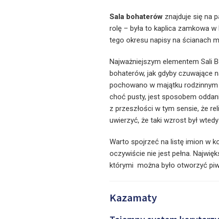
Sala bohaterów
znajduje się na 
rolę – była to kaplica zamkowa w 
tego okresu napisy na ścianach 
Najważniejszym elementem Sali Bo
bohaterów, jak gdyby czuwające na
pochowano w majątku rodzinnym w
choć pusty, jest sposobem oddan
z przeszłości w tym sensie, że rel
uwierzyć, że taki wzrost był wted
Warto spojrzeć na listę imion w koń
oczywiście nie jest pełna. Najwię
którymi można było otworzyć pi
Kazamaty