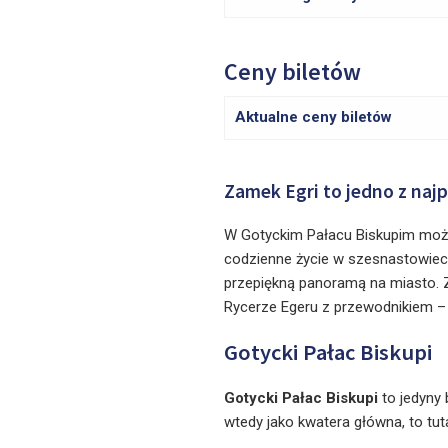
Ceny biletów
Aktualne ceny biletów
Zamek Egri to jedno z na
W Gotyckim Pałacu Biskupim może
codzienne życie w szesnastowie
przepiękną panoramą na miasto. 
Rycerze Egeru z przewodnikiem – 
Gotycki Pałac Biskupi
Gotycki Pałac Biskupi
to jedyny 
wtedy jako kwatera główna, to tut