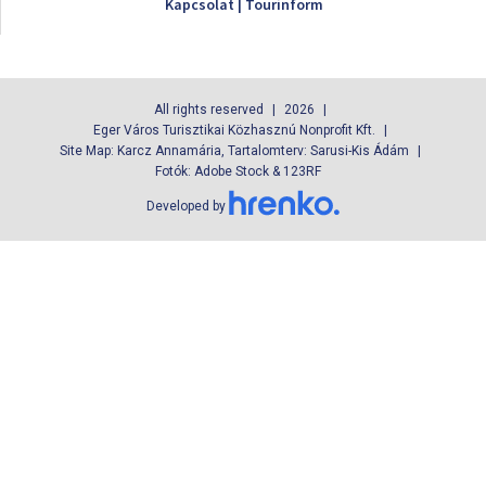
Kapcsolat | Tourinform
All rights reserved
2026
Eger Város Turisztikai Közhasznú Nonprofit Kft.
Site Map: Karcz Annamária, Tartalomterv: Sarusi-Kis Ádám
Fotók: Adobe Stock & 123RF
Developed by