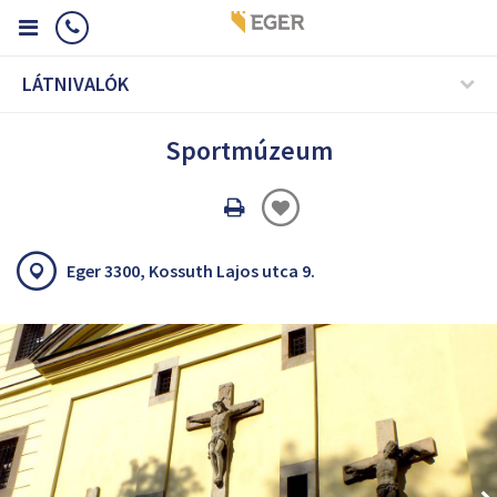
LÁTNIVALÓK
Sportmúzeum
Oldal
nyomtatáss
Eger 3300, Kossuth Lajos utca 9.