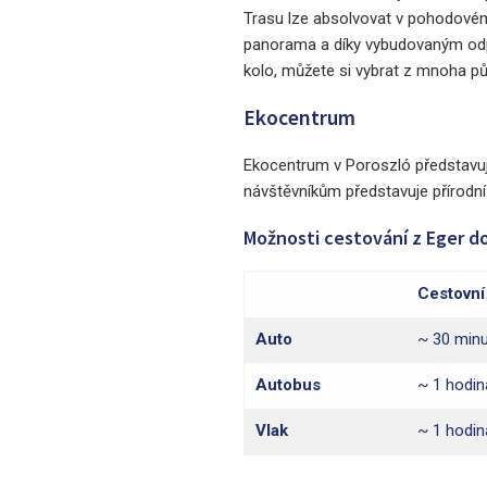
Trasu lze absolvovat v pohodovém 
panorama a díky vybudovaným odpo
kolo, můžete si vybrat z mnoha pů
Ekocentrum
Ekocentrum v Poroszló představuje
návštěvníkům představuje přírodní
Možnosti cestování z Eger do
Cestovní
Auto
~ 30 minu
Autobus
~ 1 hodin
Vlak
~ 1 hodin