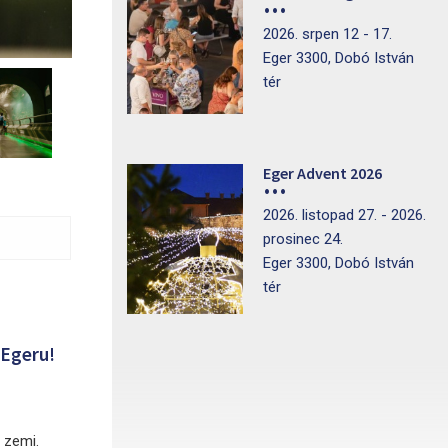
2026. srpen 12 - 17.
Eger 3300, Dobó István
tér
Eger Advent 2026
2026. listopad 27. - 2026.
prosinec 24.
Eger 3300, Dobó István
tér
 Egeru!
 zemi.