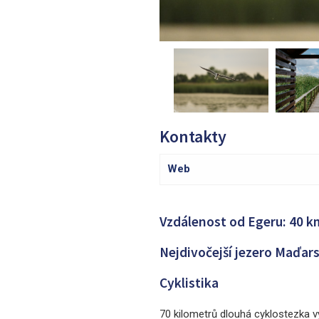
Kontakty
Web
Vzdálenost od Egeru: 40 k
Nejdivočejší jezero Maďars
Cyklistika
70 kilometrů dlouhá cyklostezka v