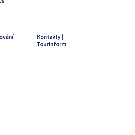
va
ování
Kontakty |
Tourinform