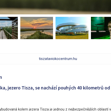
tiszataviokocentrum.hu
m
ka, jezero Tisza, se nachází pouhých 40 kilometrů od
ybudovaná kolem jezera Tisza je jednou z nejbezpečnějších oblastí v