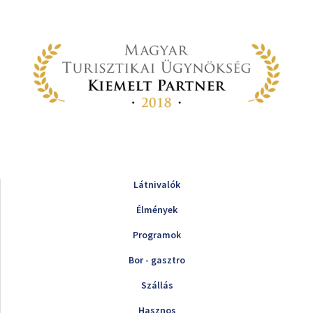
Látnivalók
Élmények
Programok
Bor - gasztro
Szállás
Hasznos