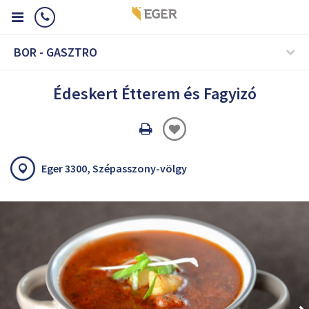
BOR - GASZTRO
Édeskert Étterem és Fagyizó
Oldal
nyomtatáss
Eger 3300, Szépasszony-völgy