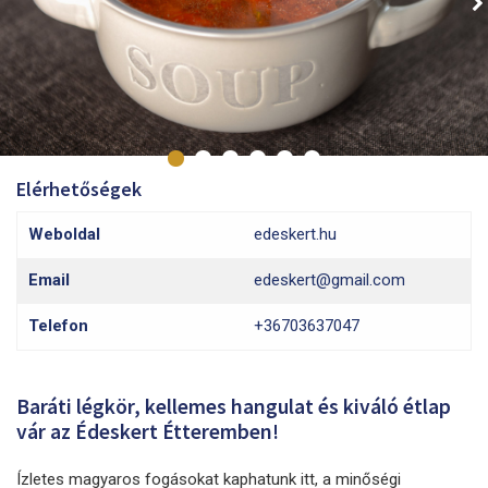
Elérhetőségek
Weboldal
edeskert.hu
Email
edeskert@gmail.com
Telefon
+36703637047
Baráti légkör, kellemes hangulat és kiváló étlap
vár az Édeskert Étteremben!
Ízletes magyaros fogásokat kaphatunk itt, a minőségi