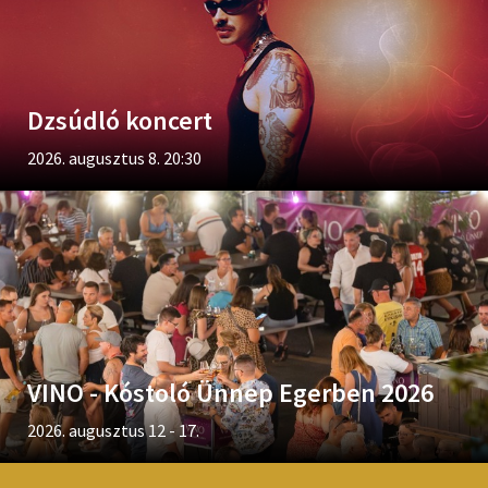
Dzsúdló koncert
2026. augusztus 8. 20:30
VINO - Kóstoló Ünnep Egerben 2026
2026. augusztus 12 - 17.