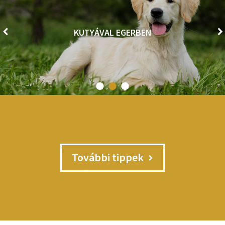
AKADÁLYMENTES EGER
További tippek