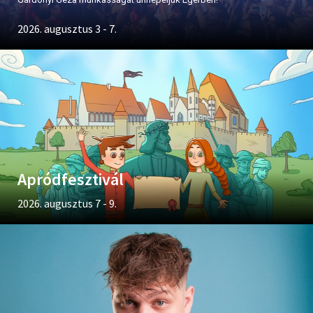
2026. augusztus 3 - 7.
Apródfesztivál
2026. augusztus 7 - 9.