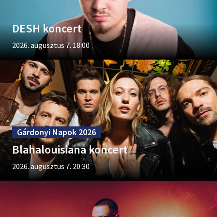
DESH koncert
2026. augusztus 7. 18:00
Gárdonyi Napok 2026
Blahalouisiana koncert
2026. augusztus 7. 20:30