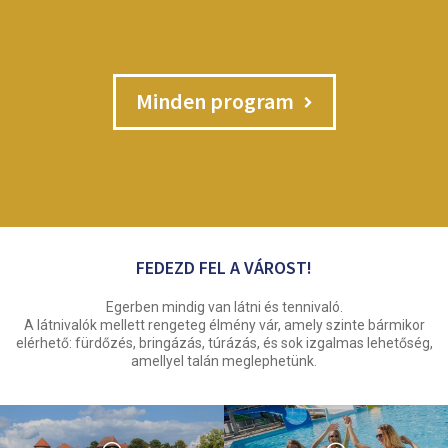
Minden program
FEDEZD FEL A VÁROST!
Egerben mindig van látni és tennivaló.
A látnivalók mellett rengeteg élmény vár, amely szinte bármikor
elérhető: fürdőzés, bringázás, túrázás, és sok izgalmas lehetőség,
amellyel talán meglephetünk.