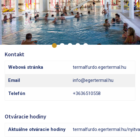
Kontakt
Webová stránka
termalfurdo.egertermal.hu
Email
info@egertermal.hu
Telefón
+3636510558
Otváracie hodiny
Aktuálne otváracie hodiny
termalfurdo.egertermal.hu/nyitva