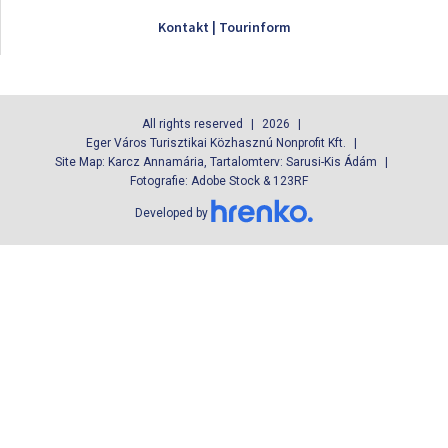
Kontakt | Tourinform
All rights reserved
2026
Eger Város Turisztikai Közhasznú Nonprofit Kft.
Site Map: Karcz Annamária, Tartalomterv: Sarusi-Kis Ádám
Fotografie: Adobe Stock & 123RF
Developed by