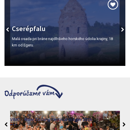
Cserépfalu
Malá osada pri bráne najdlhšieho horského údolia krajiny, 18
km od Egeru.
VINO – Wine Tasting Festival in Eger 2026