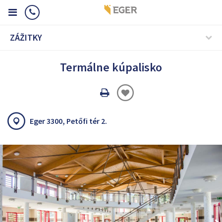
ZÁŽITKY
Termálne kúpalisko
Oldal
nyomtatáss
Eger 3300, Petőfi tér 2.