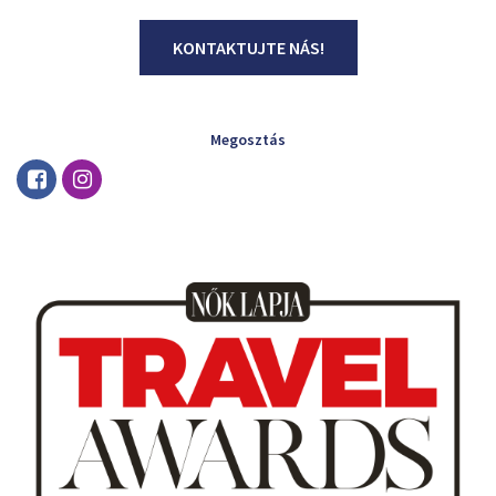
KONTAKTUJTE NÁS!
Megosztás