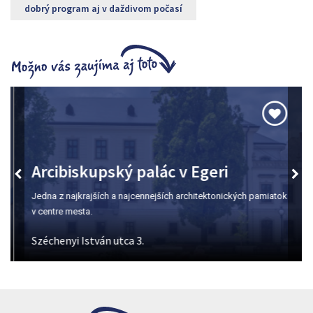
dobrý program aj v daždivom počasí
Arcibiskupský palác v Egeri
Jedna z najkrajších a najcennejších architektonických pamiatok
v centre mesta.
Széchenyi István utca 3.