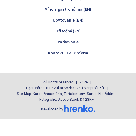
Víno a gastronómia (EN)
Ubytovanie (EN)
Užitočné (EN)
Parkovanie
Kontakt | Tourinform
All rights reserved
2026
Eger Város Turisztikai Közhasznú Nonprofit Kft.
Site Map: Karcz Annamária, Tartalomterv: Sarusi-Kis Ádám
Fotografie: Adobe Stock & 123RF
Developed by