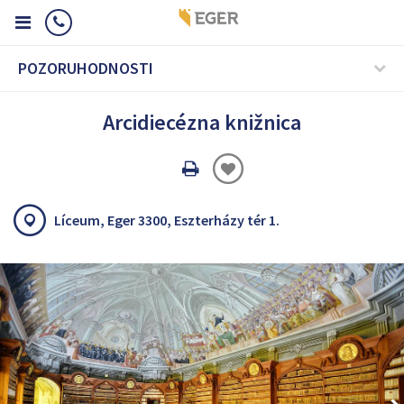
POZORUHODNOSTI
Arcidiecézna knižnica
Oldal
nyomtatáss
Líceum, Eger 3300, Eszterházy tér 1.