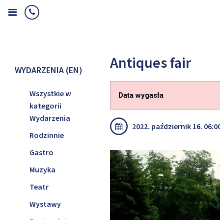
Home
Wydarzenia (EN)
Regionalnie
Antiques fair
Antiques fair
WYDARZENIA (EN)
Wszystkie w
Data wygasła
kategorii
Wydarzenia
2022. październik 16. 06:00
Rodzinnie
Gastro
Muzyka
Teatr
Wystawy