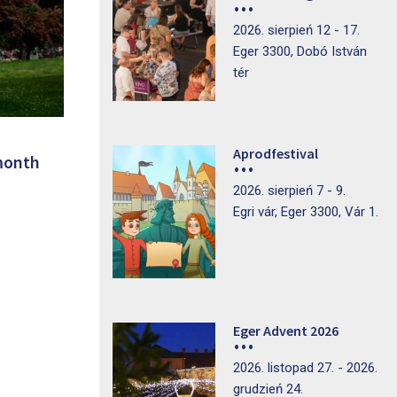
2026. sierpień 12 - 17.
Eger 3300, Dobó István
tér
Aprodfestival
 month
2026. sierpień 7 - 9.
Egri vár, Eger 3300, Vár 1.
Eger Advent 2026
2026. listopad 27. - 2026.
grudzień 24.