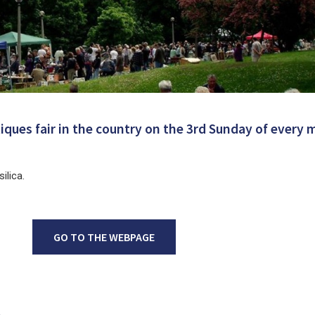
ques fair in the country on the 3rd Sunday of every
ilica.
GO TO THE WEBPAGE