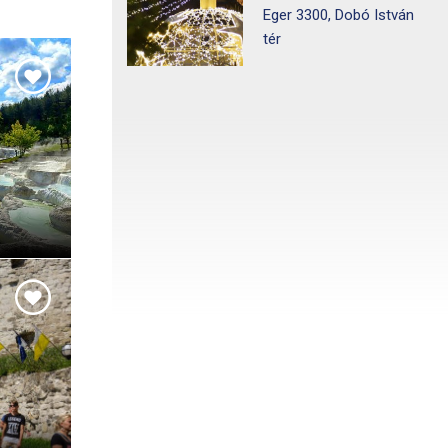
Eger 3300, Dobó István
tér