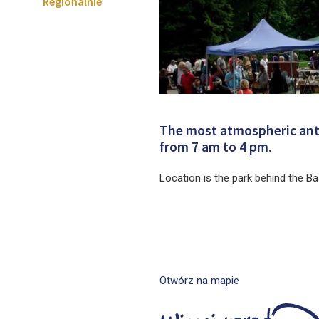
Regionalnie
The most atmospheric anti
from 7 am to 4 pm.
Location is the park behind the Bas
Otwórz na mapie