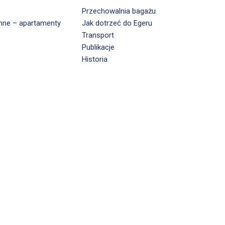
Przechowalnia bagażu
nne – apartamenty
Jak dotrzeć do Egeru
Transport
Publikacje
Historia