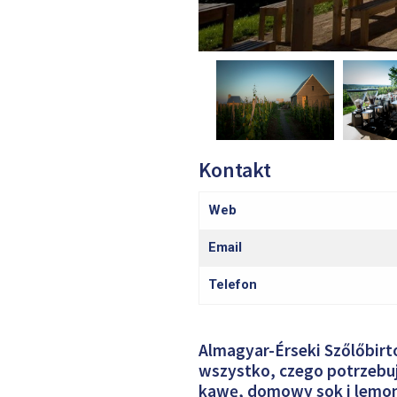
Kontakt
Web
Email
Telefon
Almagyar-Érseki Szőlőbirto
wszystko, czego potrzebu
kawę, domowy sok i lemon