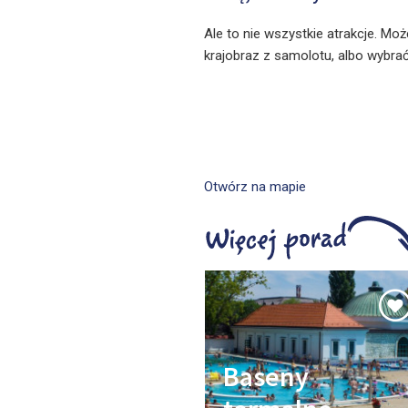
Ale to nie wszystkie atrakcje. Mo
krajobraz z samolotu, albo wybr
Otwórz na mapie
Baseny