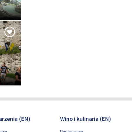
rzenia (EN)
Wino i kulinaria (EN)
nnie
Restauracje