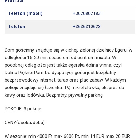
Kontakt
Telefon (mobil)
+36208021831
Telefon
+3636310623
Dom gościnny znajduje się w cichej, zielonej dzielnicy Egeru, w
odległości 15-20 min spacerem od centrum miasta. W
podobnej odległości jest także egerska dolina winna, czyli
Dolina Pięknej Pani. Do dyspozycji gości jest bezpłatny
bezprzewodowy internet, taras oraz plac zabaw. W każdym
pokoju znajduje się łazienka, TV, mikrofalówka, ekspres do
kawy oraz lodówka. Bezpłatny, prywatny parking.
POKOJE: 3 pokoje
CENY(osoba/doba):
W sezonie: min 4000 Ft max 6000 Ft, min 14 EUR max 20 EUR