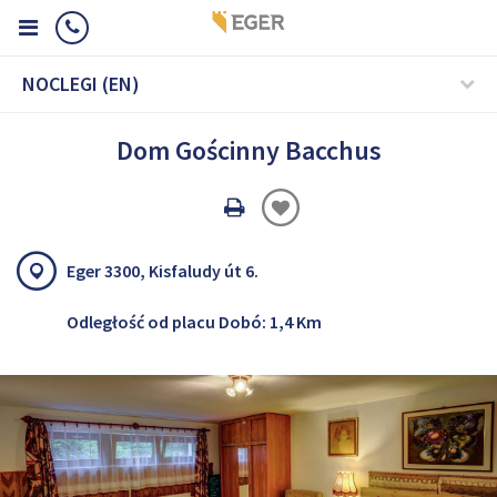
NOCLEGI (EN)
Dom Gościnny Bacchus
Oldal
nyomtatáss
Eger 3300, Kisfaludy út 6.
Odległość od placu Dobó: 1,4 Km