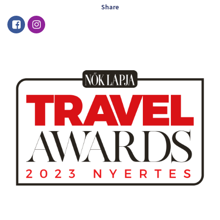
Share