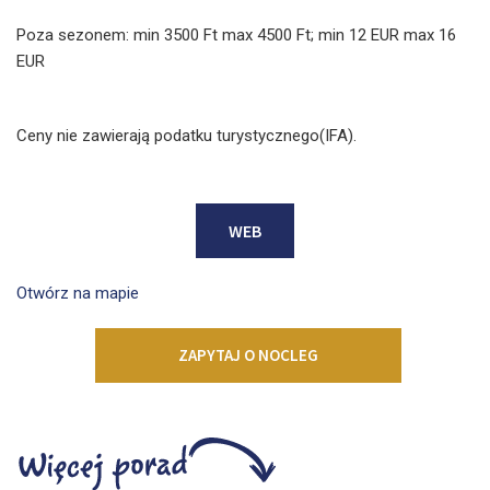
Poza sezonem: min 3500 Ft max 4500 Ft; min 12 EUR max 16
EUR
Ceny nie zawierają podatku turystycznego(IFA).
WEB
Otwórz na mapie
ZAPYTAJ O NOCLEG