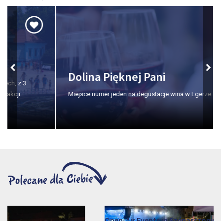
Dolina Pięknej Pani
Miejsce numer jeden na degustacje wina w Egerze.
Open-Air Events in Szépasszonyvölgy