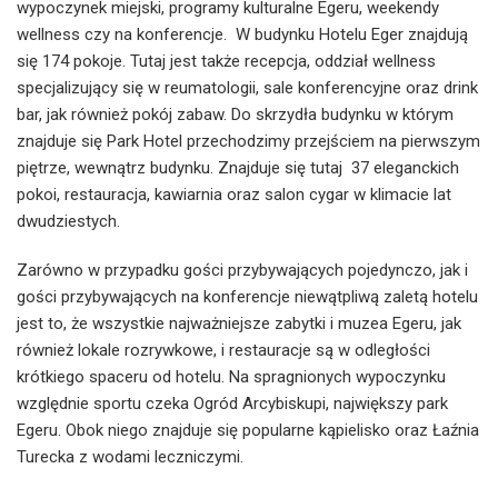
wypoczynek miejski, programy kulturalne Egeru, weekendy
wellness czy na konferencje. W budynku Hotelu Eger znajdują
się 174 pokoje. Tutaj jest także recepcja, oddział wellness
specjalizujący się w reumatologii, sale konferencyjne oraz drink
bar, jak również pokój zabaw. Do skrzydła budynku w którym
znajduje się Park Hotel przechodzimy przejściem na pierwszym
piętrze, wewnątrz budynku. Znajduje się tutaj 37 eleganckich
pokoi, restauracja, kawiarnia oraz salon cygar w klimacie lat
dwudziestych.
Zarówno w przypadku gości przybywających pojedynczo, jak i
gości przybywających na konferencje niewątpliwą zaletą hotelu
jest to, że wszystkie najważniejsze zabytki i muzea Egeru, jak
również lokale rozrywkowe, i restauracje są w odległości
krótkiego spaceru od hotelu. Na spragnionych wypoczynku
względnie sportu czeka Ogród Arcybiskupi, największy park
Egeru. Obok niego znajduje się popularne kąpielisko oraz Łaźnia
Turecka z wodami leczniczymi.