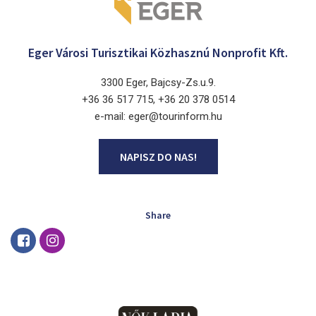
Eger Városi Turisztikai Közhasznú Nonprofit Kft.
3300 Eger, Bajcsy-Zs.u.9.
+36 36 517 715, +36 20 378 0514
e-mail: eger@tourinform.hu
NAPISZ DO NAS!
Share