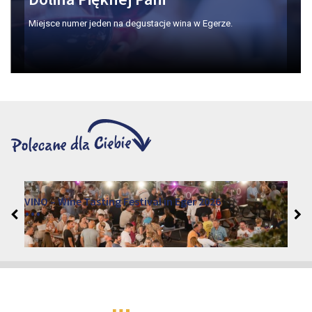
Miejsce numer jeden na degustacje wina w Egerze.
VINO – Wine Tasting Festival in Eger 2026
2026. sierpień 12 - 17.
Eger 3300, Dobó István tér