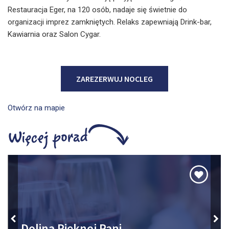
Restauracja Eger, na 120 osób, nadaje się świetnie do
organizacji imprez zamkniętych. Relaks zapewniają Drink-bar,
Kawiarnia oraz Salon Cygar.
ZAREZERWUJ NOCLEG
Otwórz na mapie
Dolina Pięknej Pani