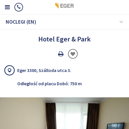
NOCLEGI (EN)
Hotel Eger & Park
Oldal
nyomtatáss
Eger 3300, Szálloda utca 3.
Odległość od placu Dobó: 750 m