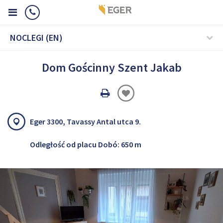
NOCLEGI (EN)
Dom Gościnny Szent Jakab
Oldal
nyomtatáss
Eger 3300, Tavassy Antal utca 9.
Odległość od placu Dobó: 650 m