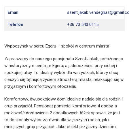
Email
szent.jakab.vendeghaz@gmail.
Telefon
+36 70 540 0115
Wypoczynek w sercu Egeru – spokój w centrum miasta
Zapraszamy do naszego pensjonatu Szent Jakab, położonego
w historycznym centrum Egeru, a jednocześnie przy cichej i
spokojnej ulicy. To idealny wybór dla wszystkich, którzy chcą
cieszyć się tętniącą życiem atmosferą miasta, relaksując się w
przyjaznym i komfortowym otoczeniu.
Komfortowy, dwupokojowy dom idealnie nadaje się dla rodzin i
grup przyjaciół. Pensjonat pomieści komfortowo 4 osoby, a
możliwość dostawienia 2 dodatkowych łóżek sprawia, że ​​jest
to doskonały wybór zarówno dla większych rodzin, jak i
mniejszych grup przyjaciół. Jako obiekt przyjazny dzieciom,