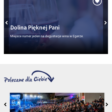
Dolina Pięknej Pani
Miejsce numer jeden na degustacje wina w Egerze.
Open-Air Events in Szépasszonyvölgy
2026. czerwiec 19. - 2026. sierpień 28.