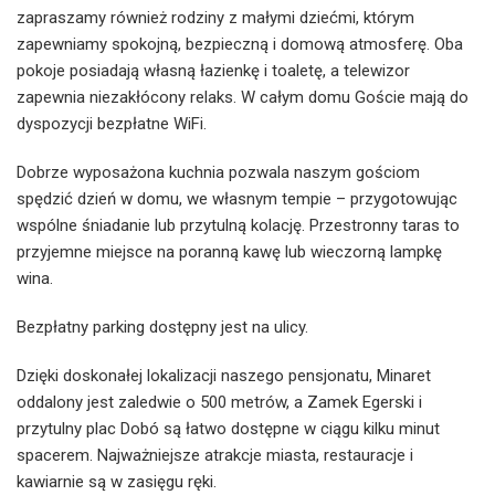
zapraszamy również rodziny z małymi dziećmi, którym
zapewniamy spokojną, bezpieczną i domową atmosferę. Oba
pokoje posiadają własną łazienkę i toaletę, a telewizor
zapewnia niezakłócony relaks. W całym domu Goście mają do
dyspozycji bezpłatne WiFi.
Dobrze wyposażona kuchnia pozwala naszym gościom
spędzić dzień w domu, we własnym tempie – przygotowując
wspólne śniadanie lub przytulną kolację. Przestronny taras to
przyjemne miejsce na poranną kawę lub wieczorną lampkę
wina.
Bezpłatny parking dostępny jest na ulicy.
Dzięki doskonałej lokalizacji naszego pensjonatu, Minaret
oddalony jest zaledwie o 500 metrów, a Zamek Egerski i
przytulny plac Dobó są łatwo dostępne w ciągu kilku minut
spacerem. Najważniejsze atrakcje miasta, restauracje i
kawiarnie są w zasięgu ręki.