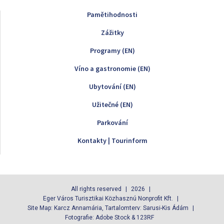
Pamětihodnosti
Zážitky
Programy (EN)
Víno a gastronomie (EN)
Ubytování (EN)
Užitečné (EN)
Parkování
Kontakty | Tourinform
All rights reserved
2026
Eger Város Turisztikai Közhasznú Nonprofit Kft.
Site Map: Karcz Annamária, Tartalomterv: Sarusi-Kis Ádám
Fotografie: Adobe Stock & 123RF