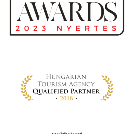
Pamětihodnosti