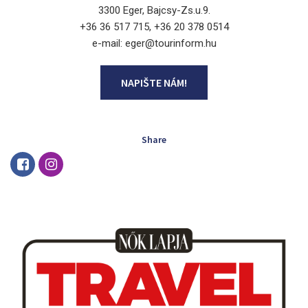
3300 Eger, Bajcsy-Zs.u.9.
+36 36 517 715, +36 20 378 0514
e-mail: eger@tourinform.hu
NAPIŠTE NÁM!
Share