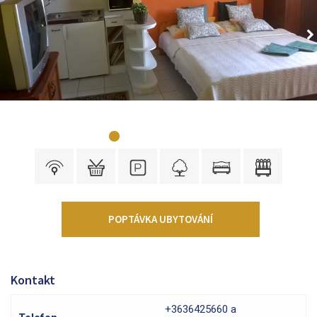
POPTÁVKA UBYTOVÁNÍ
Kontakt
+3636425660 a