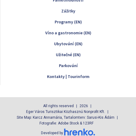
Zážitky
Programy (EN)
Víno a gastronomie (EN)
Ubytování (EN)
Užitečné (EN)
Parkování
Kontakty | Tourinform
All rights reserved
2026
Eger Város Turisztikai Közhasznú Nonprofit Kft.
Site Map: Karcz Annamária, Tartalomterv: Sarusi-Kis Ádám
Fotografie: Adobe Stock & 123RF
Developed by