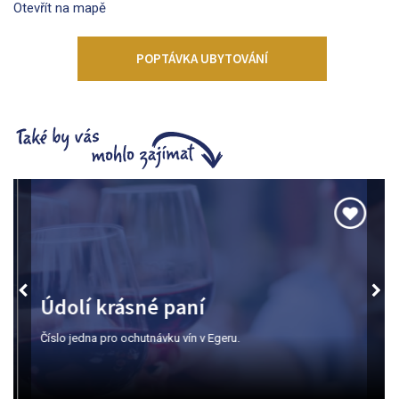
Otevřít na mapě
POPTÁVKA UBYTOVÁNÍ
Údolí krásné paní
Číslo jedna pro ochutnávku vín v Egeru.