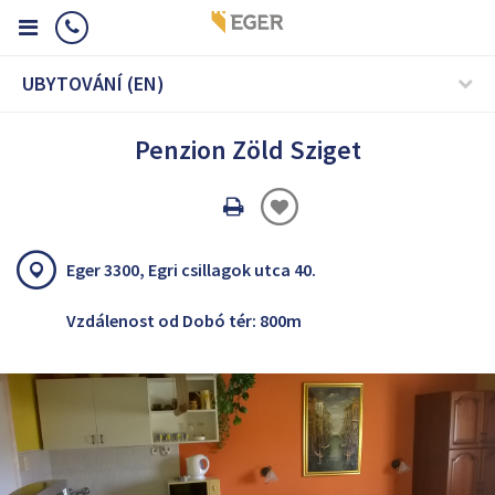
UBYTOVÁNÍ (EN)
Penzion Zöld Sziget
Oldal
nyomtatáss
Eger 3300, Egri csillagok utca 40.
Vzdálenost od Dobó tér: 800m