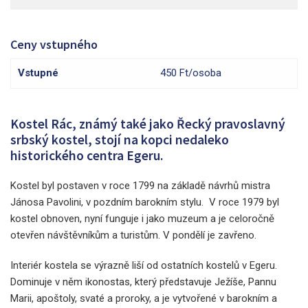
Ceny vstupného
Vstupné
450 Ft/osoba
Kostel Rác
, známý také jako Řecký pravoslavný
srbský kostel, stojí na kopci nedaleko
historického centra Egeru.
Kostel byl postaven v roce 1799 na základě návrhů mistra
Jánosa Pavolini, v pozdním barokním stylu. V roce 1979 byl
kostel obnoven, nyní funguje i jako muzeum a je celoročně
otevřen návštěvníkům a turistům. V pondělí je zavřeno.
Interiér kostela se výrazně liší od ostatních kostelů v Egeru.
Dominuje v něm ikonostas, který představuje Ježíše, Pannu
Marii, apoštoly, svaté a proroky, a je vytvořené v barokním a