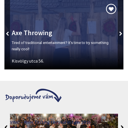
Axe Throwing
Tired of traditional entertainment? It's time to try something
really cool!
Kisvölgy utca 56.
VINO – Wine Tasting Festival in Eger 2026