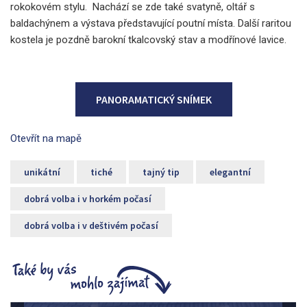
rokokovém stylu. Nachází se zde také svatyně, oltář s
baldachýnem a výstava představující poutní místa. Další raritou
kostela je pozdně barokní tkalcovský stav a modřínové lavice.
PANORAMATICKÝ SNÍMEK
Otevřít na mapě
unikátní
tiché
tajný tip
elegantní
dobrá volba i v horkém počasí
dobrá volba i v deštivém počasí