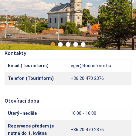
Kontakty
Email (Tourinform)
eger@tourinform.hu
Telefon (Tourinform)
+36 20 470 2376
Otevírací doba
Úterý–neděle
10:00 - 16:00
Rezervace předem je
+36 20 470 2376
nutná do 1. května