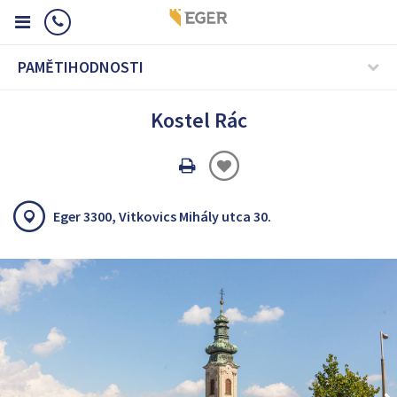
PAMĚTIHODNOSTI
Kostel Rác
Oldal
nyomtatáss
Eger 3300, Vitkovics Mihály utca 30.