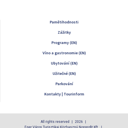
Pamětihodnosti
Zážitky
Programy (EN)
Víno a gastronomie (EN)
Ubytování (EN)
Užitečné (EN)
Parkování
Kontakty | Tourinform
All rights reserved
2026
Eger Város Turisztikai Közhasznú Nonprofit Kft.