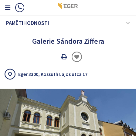
PAMĚTIHODNOSTI
Galerie Sándora Ziffera
Oldal
nyomtatáss
Eger 3300, Kossuth Lajos utca 17.