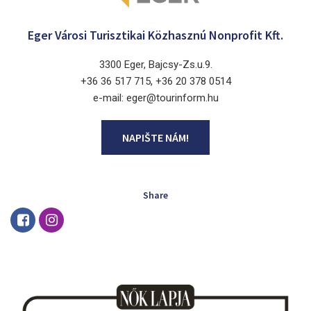
Eger Városi Turisztikai Közhasznú Nonprofit Kft.
3300 Eger, Bajcsy-Zs.u.9.
+36 36 517 715, +36 20 378 0514
e-mail: eger@tourinform.hu
NAPIŠTE NÁM!
Share