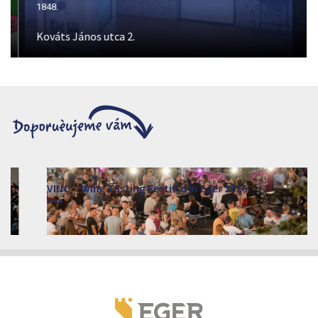
1848.
Kováts János utca 2.
VINO – Wine Tasting Festival in Eger 2026
2026. srpen 12 - 17.
Eger 3300, Dobó István tér