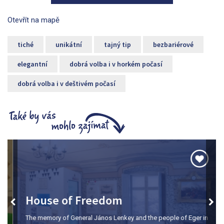
Otevřít na mapě
tiché
unikátní
tajný tip
bezbariérové
elegantní
dobrá volba i v horkém počasí
dobrá volba i v deštivém počasí
House of Freedom
The memory of General János Lenkey and the people of Eger in