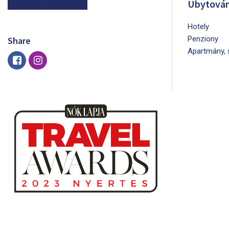
Ubytován
Hotely
Penziony
Share
Apartmány, 