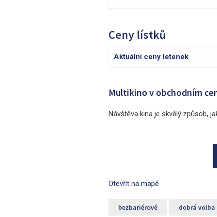
Ceny lístků
Aktuální ceny letenek
Multikino v obchodním cen
Návštěva kina je skvělý způsob, jak
Otevřít na mapě
bezbariérové
dobrá volba 