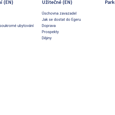
í (EN)
Užitečné (EN)
Park
Úschovna zavazadel
Jak se dostat do Egeru
soukromé ubytování
Doprava
Prospekty
Dějiny