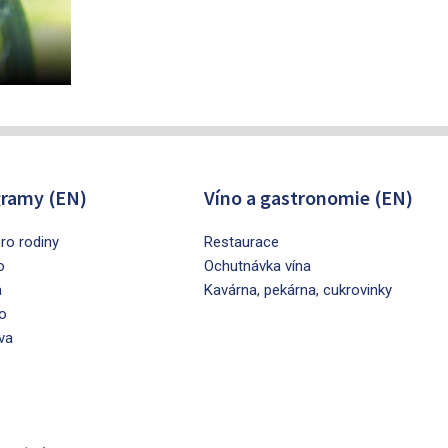
ramy (EN)
Víno a gastronomie (EN)
ro rodiny
Restaurace
o
Ochutnávka vína
a
Kavárna, pekárna, cukrovinky
o
va