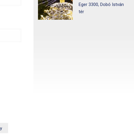
Eger 3300, Dobó István
tér
ny