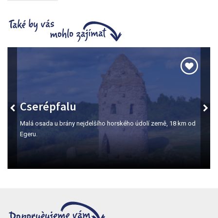
Cserépfalu
Malá osada u brány nejdelšího horského údolí země, 18 km od
Egeru.