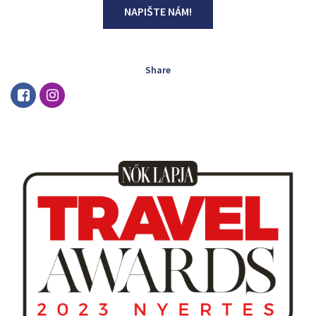
NAPIŠTE NÁM!
Share