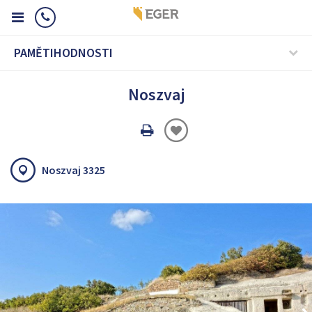
PAMĚTIHODNOSTI
Noszvaj
Oldal
nyomtatáss
Noszvaj 3325