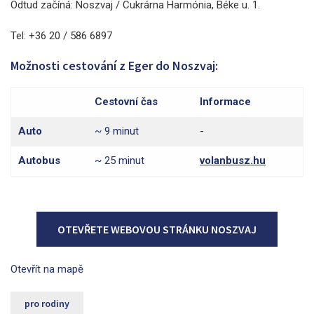
Odtud začíná: Noszvaj / Cukrárna Harmónia, Béke u. 1.
Tel: +36 20 / 586 6897
Možnosti cestování z Eger do Noszvaj:
Cestovní čas
Informace
Auto
~ 9 minut
-
Autobus
~ 25 minut
volanbusz.hu
OTEVŘETE WEBOVOU STRÁNKU NOSZVAJ
Otevřít na mapě
pro rodiny