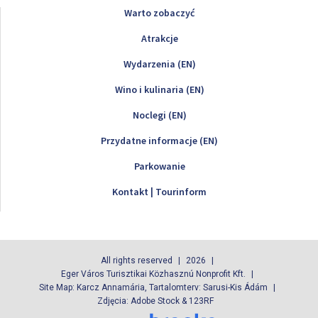
Warto zobaczyć
Atrakcje
Wydarzenia (EN)
Wino i kulinaria (EN)
Noclegi (EN)
Przydatne informacje (EN)
Parkowanie
Kontakt | Tourinform
All rights reserved
2026
Eger Város Turisztikai Közhasznú Nonprofit Kft.
Site Map: Karcz Annamária, Tartalomterv: Sarusi-Kis Ádám
Zdjęcia: Adobe Stock & 123RF