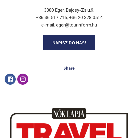
3300 Eger, Bajcsy-Zs.u.9.
+36 36 517 715, +36 20 378 0514
e-mail: eger@tourinform.hu
NAPISZ DO NAS!
Share