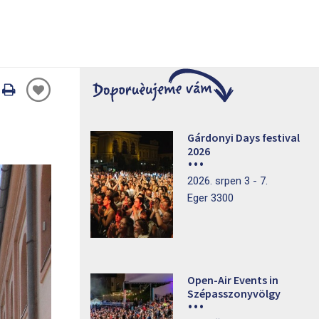
Oldal
nyomtatáss
Gárdonyi Days festival
2026
2026. srpen 3 - 7.
Eger 3300
Open-Air Events in
Szépasszonyvölgy