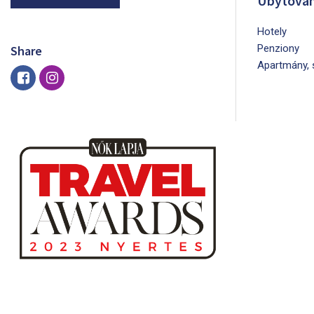
Ubytován
Hotely
Penziony
Share
Apartmány, 