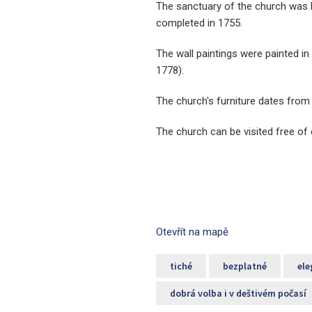
The sanctuary of the church was b
completed in 1755.
The wall paintings were painted in
1778).
The church's furniture dates from 
The church can be visited free of
Otevřít na mapě
tiché
bezplatné
ele
dobrá volba i v deštivém počasí