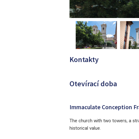
Kontakty
Otevírací doba
Immaculate Conception Fr
The church with two towers, a stra
historical value.