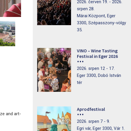
2026. červen 19. - 2026.
srpen 28.
Márai Központ, Eger
3300, Szépasszony-völgy
35.
VINO – Wine Tasting
Festival in Eger 2026
2026. srpen 12 - 17.
Eger 3300, Dobó István
tér
Aprodfestival
ize and art-
2026. srpen 7 - 9.
Egri vár, Eger 3300, Vár 1.