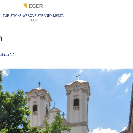
TURISTICKÉ WEBOVÉ STRÁNKY MĚSTA
EGER
church
h
utca 14.