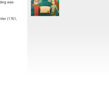
lding was
tter (1761,