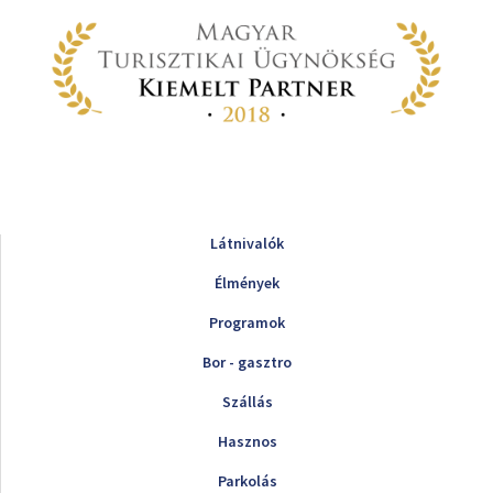
Látnivalók
Élmények
Programok
Bor - gasztro
Szállás
Hasznos
Parkolás