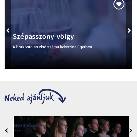
Szépasszony-völgy
A borkóstolás első számú helyszíne Egerben.
Moziműsor
2026