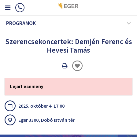
PROGRAMOK
Szerencsekoncertek: Demjén Ferenc és
Hevesi Tamás
Oldal
nyomtatáss
Lejárt esemény
2025. október 4. 17:00
Eger 3300, Dobó István tér